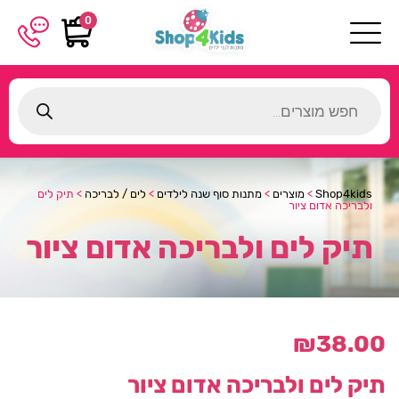
0
Products
search
Shop4kids
>
מוצרים
>
מתנות סוף שנה לילדים
>
לים / לבריכה
>
תיק לים
ולבריכה אדום ציור
תיק לים ולבריכה אדום ציור
₪
38.00
תיק לים ולבריכה אדום ציור