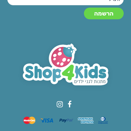
© All rights reserved to Shop4kids