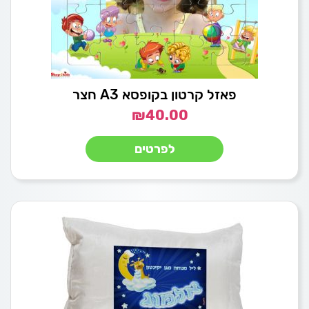
פאזל קרטון בקופסא A3 חצר
₪
40.00
לפרטים