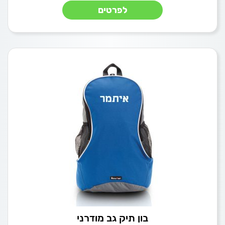
לפרטים
בון תיק גב מודרני