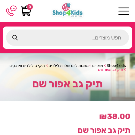
0
Products
search
Shop4kids
>
מוצרים
>
מתנות ליום הולדת לילדים
>
תיקי גן לילדים וארנקים
>
תיק גב אפור שם
תיק גב אפור שם
₪
38.00
תיק גב אפור שם