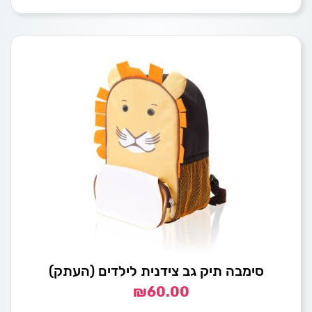
סימבה תיק גב צידנית לילדים (העתק)
₪
60.00