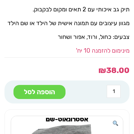
תיק גב איכותי עם 2 תאים ומקום לבקבוק.
מגוון עיצובים עם תמונה אישית של הילד או שם הילד
צבעים: כחול, ורוד, אפור ושחור
מינימום להזמנה 10 יח'
₪
38.00
כמות
הוספה לסל
של
תיק
גב
אפור
שם