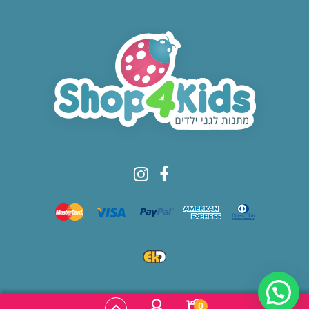
© All rights reserved to Shop4kids
0