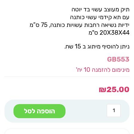
תיק מעוצב עשוי בד יוטה
עם תא קידמי עשוי כותנה
ידיות נשיאה רחבות עשויות כותנה, 75 ס”מ
20X38X44 ס"מ
ניתן להוסיף מיתוג ב 15 שח.
GB553
מינימום להזמנה 10 יח'
₪
25.00
כמות
הוספה לסל
של
תיק
בד
מעוצב
עם