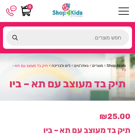
0
Products
search
Shop4kids
>
מוצרים
>
גאדג'טים
>
לים ולבריכה
>
תיק בד מעוצב עם תא –
ביו
תיק בד מעוצב עם תא – ביו
₪
25.00
תיק בד מעוצב עם תא – ביו