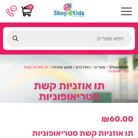
0
Products
search
Shop4kids
>
מוצרים
>
גאדג'טים
>
מטען אוזניות
>
תו אוזניות קשת
סטריאופוניות
תו אוזניות קשת
סטריאופוניות
₪
60.00
תו אוזניות קשת סטריאופוניות