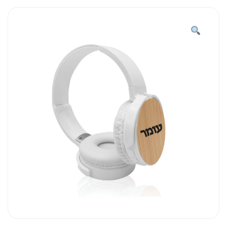
קשת
סטריאופוניות