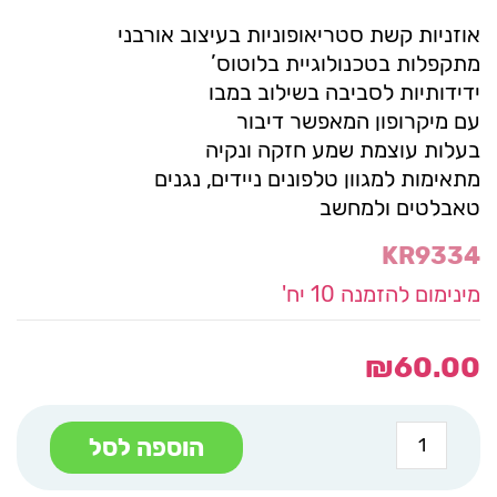
אוזניות קשת סטריאופוניות בעיצוב אורבני
מתקפלות בטכנולוגיית בלוטוס’
ידידותיות לסביבה בשילוב במבו
עם מיקרופון המאפשר דיבור
בעלות עוצמת שמע חזקה ונקיה
מתאימות למגוון טלפונים ניידים, נגנים
טאבלטים ולמחשב
KR9334
מינימום להזמנה 10 יח'
₪
60.00
כמות
הוספה לסל
של
תו
אוזניות