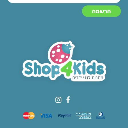
© All rights reserved to Shop4kids