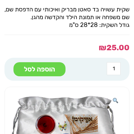
שקית עשויה בד סאטן מבריק ואיכותי עם הדפסת שם,
שם משפחה או תמונת הילד והקדשה מהגן.
גודל השקית: 28*28 ס"מ
₪
25.00
כמות
הוספה לסל
של
שקית
לאפיקומן
אפיקומן
תמונה