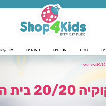
ית
חנות
אודותינו
מאמרים
צור קשר
ה
2 בית הקוקיה