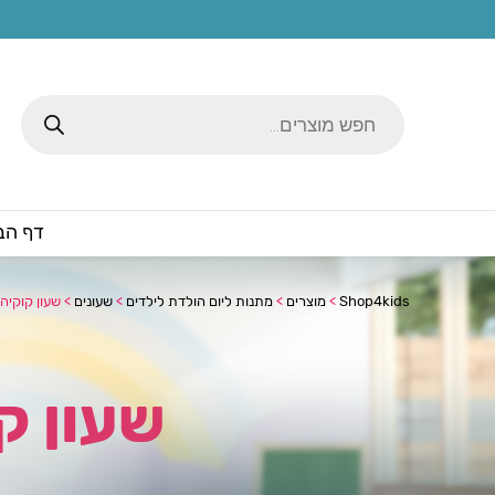
Products
search
דף הב
Shop4kids
>
מוצרים
>
מתנות ליום הולדת לילדים
>
שעונים
>
שעון קוקיה 20/20 בית הקוקי
שעון קוקיה 0/20