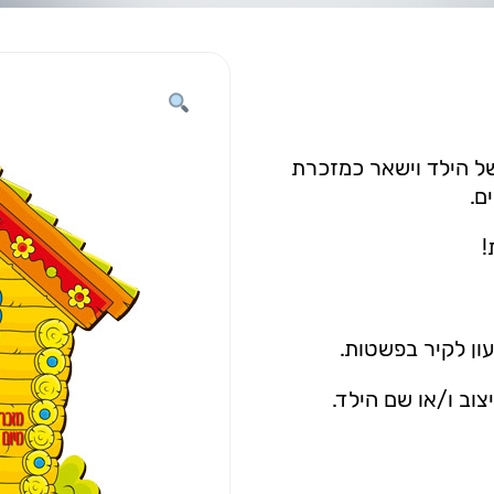
ל הילד וישאר כמזכרת
ם.
!
ן לקיר בפשטות.
וב ו/או שם הילד.