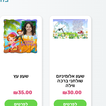
שעון אלומיניום
שעון עץ
שולחני ברכה
ווילה
₪
35.00
₪
30.00
לפרטים
לפרטים