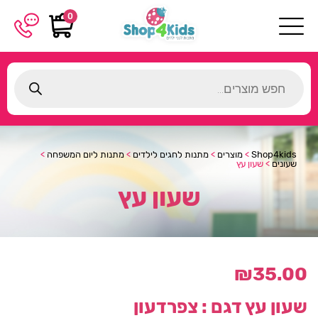
0
Products
search
Shop4kids
>
מוצרים
>
מתנות לחגים לילדים
>
מתנות ליום המשפחה
>
שעונים
>
שעון עץ
שעון עץ
₪
35.00
שעון עץ
דגם : צפרדעון