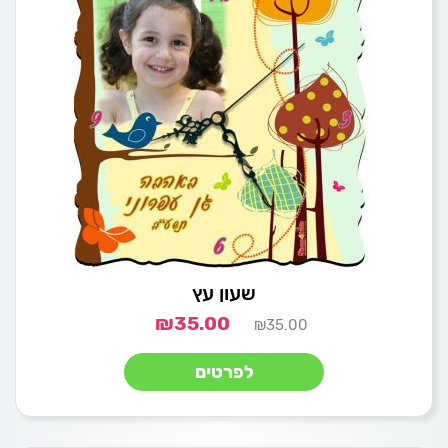
שעון עץ
₪
35.00
₪
35.00
לפרטים