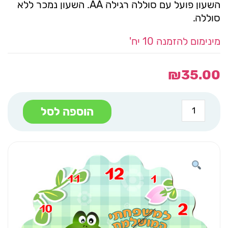
השעון פועל עם סוללה רגילה AA. השעון נמכר ללא
סוללה.
מינימום להזמנה 10 יח'
₪
35.00
כמות
הוספה לסל
של
שעון
עץ