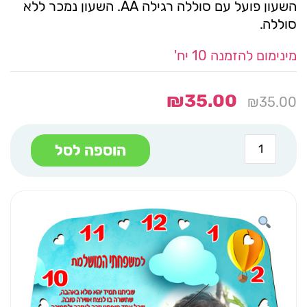
השעון פועל עם סוללה רגילה AA. השעון נמכר ללא
סוללה.
מינימום להזמנה 10 יח'
₪
35.00
₪
35.00
כמות
הוספה לסל
של
שעון
עץ