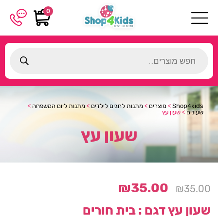
0
Products
search
Shop4kids
>
מוצרים
>
מתנות לחגים לילדים
>
מתנות ליום המשפחה
>
שעונים
>
שעון עץ
שעון עץ
₪
35.00
₪
35.00
שעון עץ
דגם : בית חורים