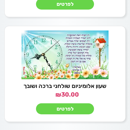
לפרטים
שעון אלומיניום שולחני ברכה ושובך
₪
30.00
לפרטים