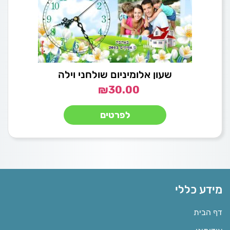
שעון אלומיניום שולחני וילה
₪
30.00
לפרטים
מידע כללי
דף הבית