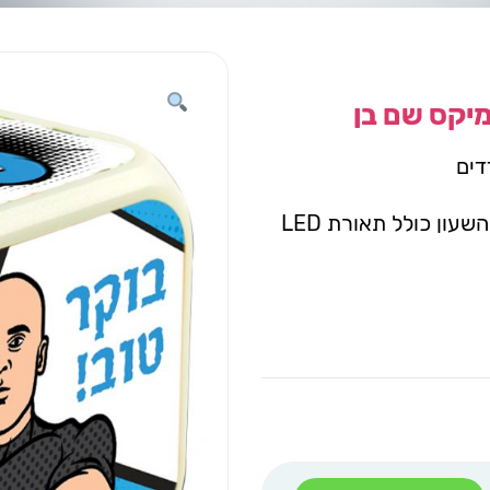
יקס שם בן
דים
מסך הכולל תצוגת שעה, יום, תאריך וטמפרטורה. השעון כולל תאורת LED