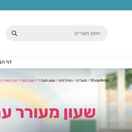
Products
search
דף הב
Shop4kids
>
מוצרים
>
גאדג'טים
>
שעון מעורר
>
שעון מעורר עם תאורה 
שעון מעורר ע