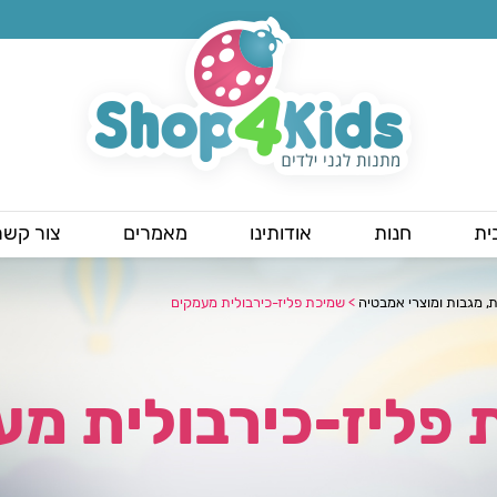
ית
חנות
אודותינו
מאמרים
צור קשר
ת, מגבות ומוצרי אמבטיה
>
שמיכת פליז-כירבולית מעמקים
 פליז-כירבולית מ