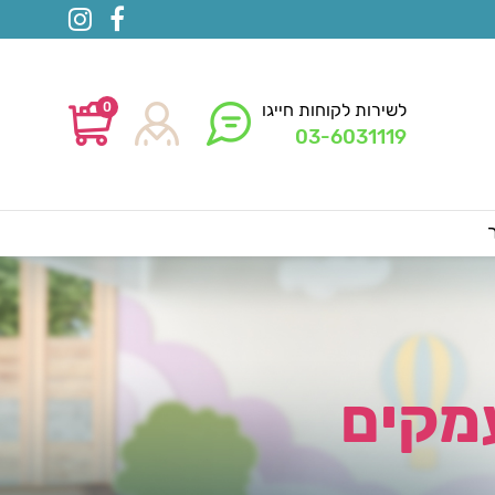
0
לשירות לקוחות חייגו
03-6031119
עמקים