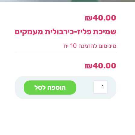
₪
40.00
שמיכת פליז-כירבולית מעמקים
מינימום להזמנה 10 יח'
₪
40.00
כמות
הוספה לסל
של
שמיכת
פליז-כירבולית
מעמקים