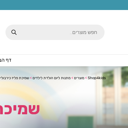
Products
search
דף הב
Shop4kids
>
מוצרים
>
מתנות ליום הולדת לילדים
>
שמיכת פליז כירבולי
שמיכת