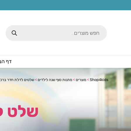
Products
search
דף הב
Shop4kids
>
מוצרים
>
מתנות סוף שנה לילדים
>
שלטים לדלת חדר ברכ
שלט ל