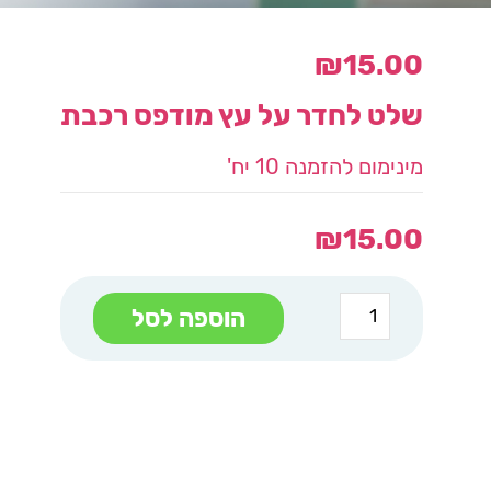
₪
15.00
שלט לחדר על עץ מודפס רכבת
מינימום להזמנה 10 יח'
₪
15.00
כמות
הוספה לסל
של
שלט
לחדר
על
עץ
מודפס
רכבת