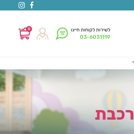
0
לשירות לקוחות חייגו
03-6031119
רכבת