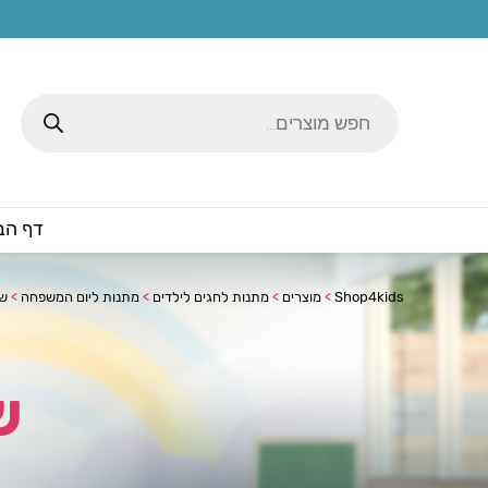
Products
search
דף הב
Shop4kids
>
מוצרים
>
מתנות לחגים לילדים
>
מתנות ליום המשפחה
>
של
ש