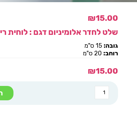
₪
15.00
שלט לחדר אלומיניום
דגם : לוחית רי
גובה:
15 ס"מ
רוחב:
20 ס"מ
₪
15.00
כמות
ה
של
שלט
לחדר
אלומיניום