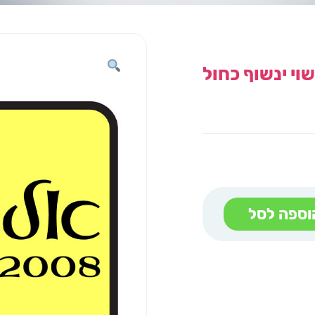
שוי ינשוף כחול
וספה לסל