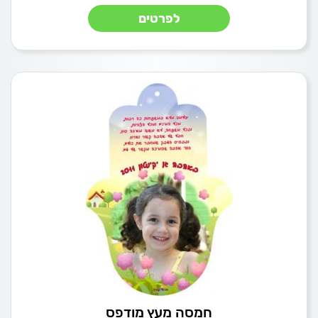
לפרטים
חמסה מעץ מודפס