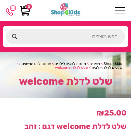
0
Products
search
Shop4kids
>
מוצרים
>
מתנות לחגים לילדים
>
מתנות ליום המשפחה
>
שלטים לדלת - לבית
>
שלט לדלת welcome
שלט לדלת welcome
₪
25.00
שלט לדלת welcome
דגם : זהב