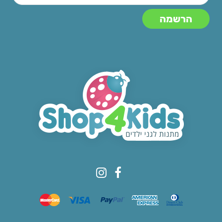
© All rights reserved to Shop4kids