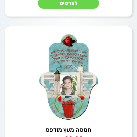
לפרטים
חמסה מעץ מודפס