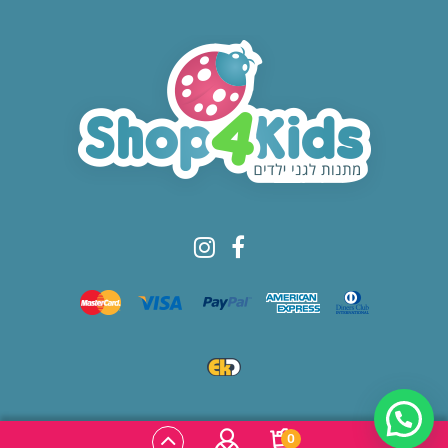
© All rights reserved to Shop4kids
0