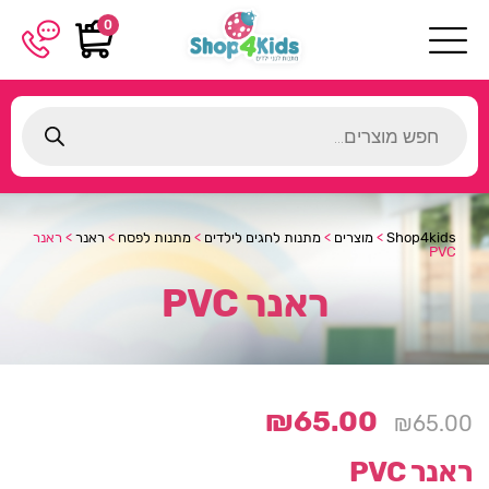
0
Products
search
Shop4kids
>
מוצרים
>
מתנות לחגים לילדים
>
מתנות לפסח
>
ראנר
>
ראנר
PVC
ראנר PVC
₪
65.00
₪
65.00
ראנר PVC