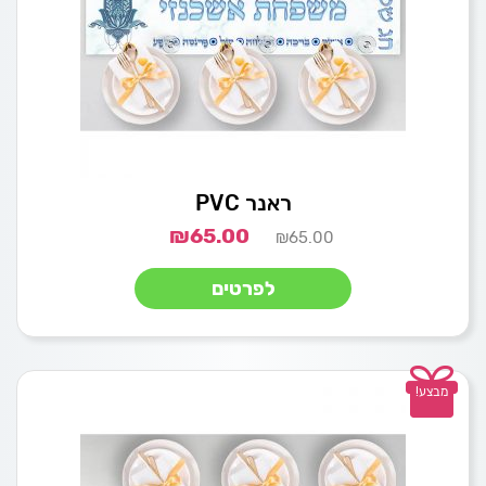
ראנר PVC
₪
65.00
₪
65.00
לפרטים
מבצע!