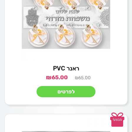
ראנר PVC
₪
65.00
₪
65.00
לפרטים
מבצע!