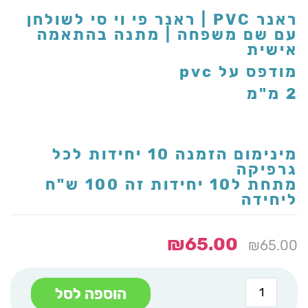
ראנר PVC | ראנר פי וי סי לשולחן
עם שם משפחה | מתנה בהתאמה
אישית
מודפס על pvc
2 מ"מ
מינימום הזמנה 10 יחידות לכל
גרפיקה
מתחת ל10 יחידות זה 100 ש"ח
ליחידה
₪
65.00
₪
65.00
כמות
הוספה לסל
של
ראנר