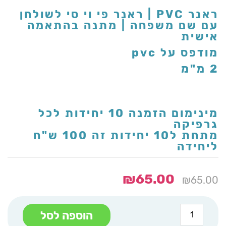
ראנר PVC | ראנר פי וי סי לשולחן
עם שם משפחה | מתנה בהתאמה
אישית
מודפס על pvc
2 מ"מ
מינימום הזמנה 10 יחידות לכל
גרפיקה
מתחת ל10 יחידות זה 100 ש"ח
ליחידה
₪
65.00
₪
65.00
כמות
הוספה לסל
של
ראנר