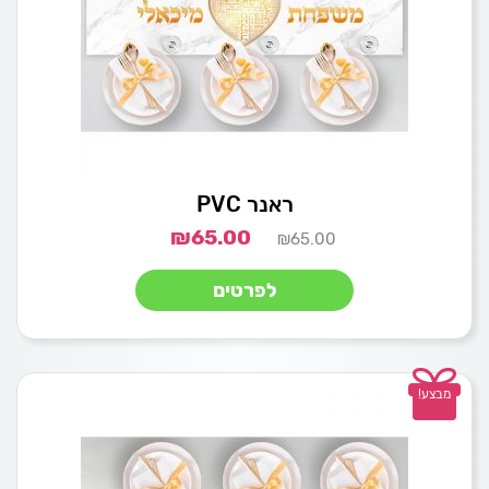
ראנר PVC
₪
65.00
₪
65.00
לפרטים
מבצע!