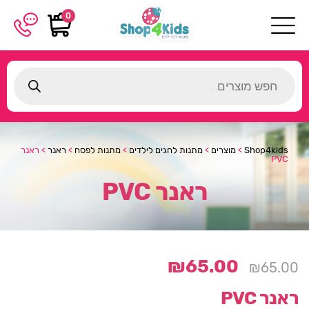
0
Products
search
Shop4kids
>
מוצרים
>
מתנות לחגים לילדים
>
מתנות לפסח
>
ראנר
>
ראנר
PVC
ראנר PVC
₪
65.00
₪
65.00
ראנר PVC