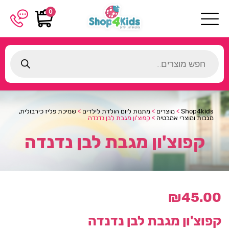
0
Products
search
Shop4kids
>
מוצרים
>
מתנות ליום הולדת לילדים
>
שמיכת פליז כירבולית,
מגבות ומוצרי אמבטיה
>
קפוצ'ון מגבת לבן נדנדה
קפוצ'ון מגבת לבן נדנדה
₪
45.00
קפוצ'ון מגבת לבן נדנדה