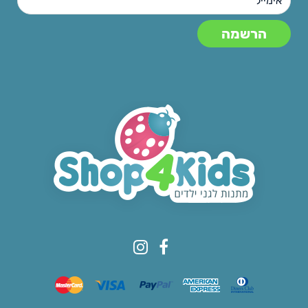
© All rights reserved to Shop4kids