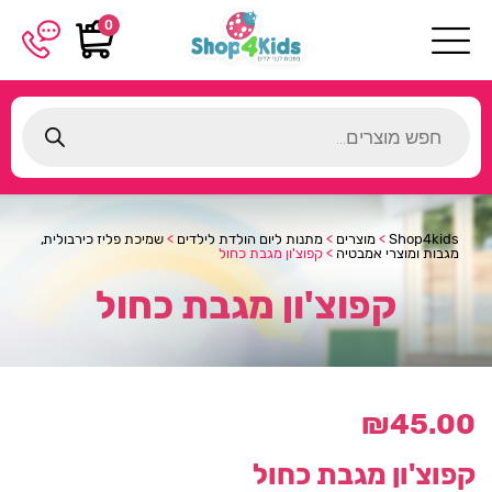
0
Products
search
Shop4kids
>
מוצרים
>
מתנות ליום הולדת לילדים
>
שמיכת פליז כירבולית,
מגבות ומוצרי אמבטיה
>
קפוצ'ון מגבת כחול
קפוצ'ון מגבת כחול
₪
45.00
קפוצ'ון מגבת כחול