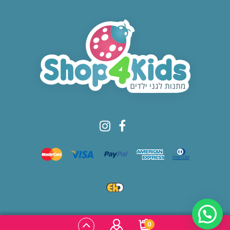
© All rights reserved to Shop4kids
0