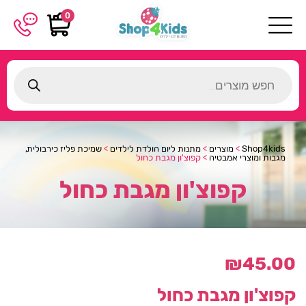
0
Products
search
Shop4kids
>
מוצרים
>
מתנות ליום הולדת לילדים
>
שמיכת פליז כירבולית,
מגבות ומוצרי אמבטיה
>
קפוצ'ון מגבת כחול
קפוצ'ון מגבת כחול
₪
45.00
קפוצ'ון מגבת כחול