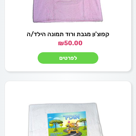
קפוצ'ון מגבת ורוד תמונה הילד/ה
₪
50.00
לפרטים