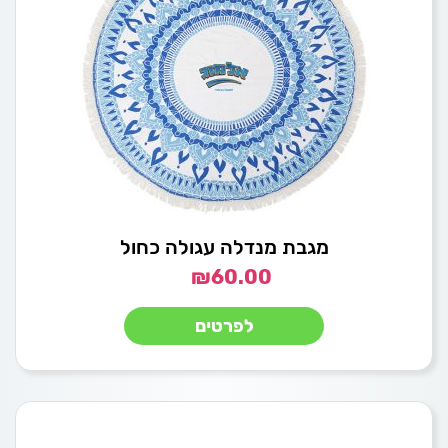
מגבת מנדלה עגולה כחול
₪
60.00
לפרטים