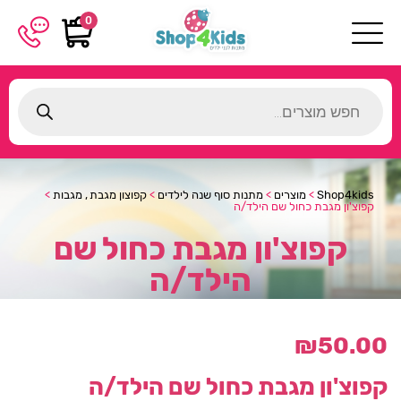
0
Products
search
Shop4kids
>
מוצרים
>
מתנות סוף שנה לילדים
>
קפוצון מגבת , מגבות
>
קפוצ'ון מגבת כחול שם הילד/ה
קפוצ'ון מגבת כחול שם
הילד/ה
₪
50.00
קפוצ'ון מגבת כחול שם הילד/ה