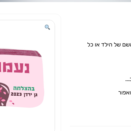
השם של הילד או כל
….