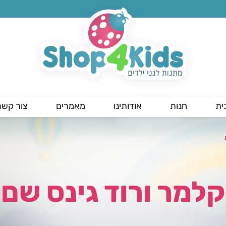
ית
חנות
אודותינו
מאמרים
צור קשר
קלמר ורוד גינס שם