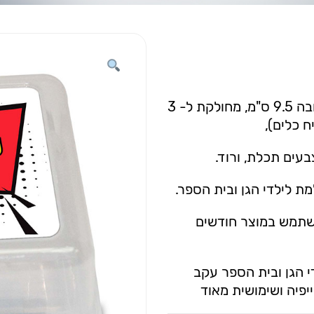
קופסת אוכל בנפח 1.4 ליטר, בגודל 14*14 ס"מ, גובה 9.5 ס"מ, מחולקת ל- 3
 כלים),
עים תכלת, ורוד.
ת לילדי הגן ובית הספר.
השתמש במוצר חודשים
י הגן ובית הספר עקב
יפיה ושימושית מאוד