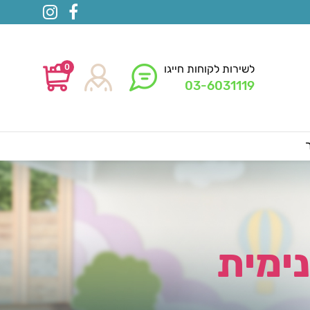
0
לשירות לקוחות חייגו
03-6031119
ימית