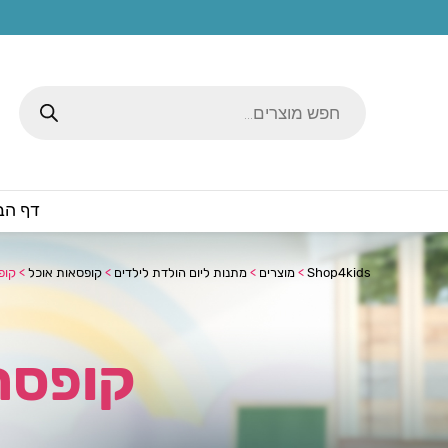
Products
search
דף הב
Shop4kids
>
מוצרים
>
מתנות ליום הולדת לילדים
>
קופסאות אוכל
>
קופ
קופסת