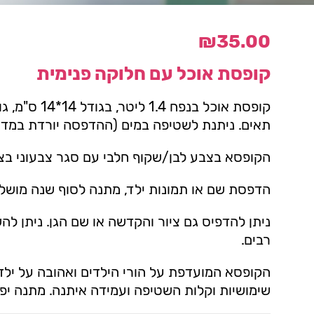
₪
35.00
קופסת אוכל עם חלוקה פנימית
תאים. ניתנת לשטיפה במים (ההדפסה יורדת במדיח
הקופסא בצבע לבן/שקוף חלבי עם סגר צבעוני בצב
הדפסת שם או תמונות ילד, מתנה לסוף שנה מושלמ
ניתן להדפיס גם ציור והקדשה או שם הגן. ניתן ל
רבים.
הקופסא המועדפת על הורי הילדים ואהובה על ילד
שימושיות וקלות השטיפה ועמידה איתנה. מתנה יפי