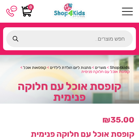
0
Products
search
Shop4kids
>
מוצרים
>
מתנות ליום הולדת לילדים
>
קופסאות אוכל
>
קופסת אוכל עם חלוקה פנימית
קופסת אוכל עם חלוקה
פנימית
₪
35.00
קופסת אוכל עם חלוקה פנימית