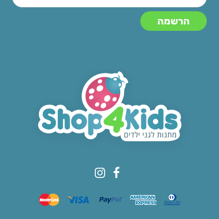
© All rights reserved to Shop4kids