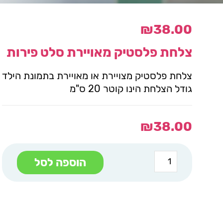
₪
38.00
צלחת פלסטיק מאויירת סלט פירות
צלחת פלסטיק מצויירת או מאויירת בתמונת הילד
גודל הצלחת הינו קוטר 20 ס"מ
₪
38.00
כמות
הוספה לסל
של
צלחת
פלסטיק
מאויירת
סלט
פירות