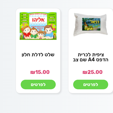
ציפית לכרית
שלט לדלת חלון
הדפס A4 שם צב
₪
15.00
₪
25.00
לפרטים
לפרטים