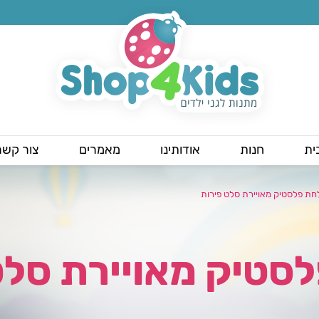
ית
חנות
אודותינו
מאמרים
צור קשר
חת פלסטיק מאויירת סלט פירות
סטיק מאויירת סלט