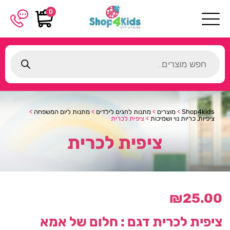
0
Products
search
Shop4kids
>
מוצרים
>
מתנות לחגים לילדים
>
מתנות ליום המשפחה
>
ציפיות, כריות נוי ושמיכות
>
ציפית לכרית
ציפית לכרית
₪
25.00
ציפית לכרית
דגם : חלום של אמא