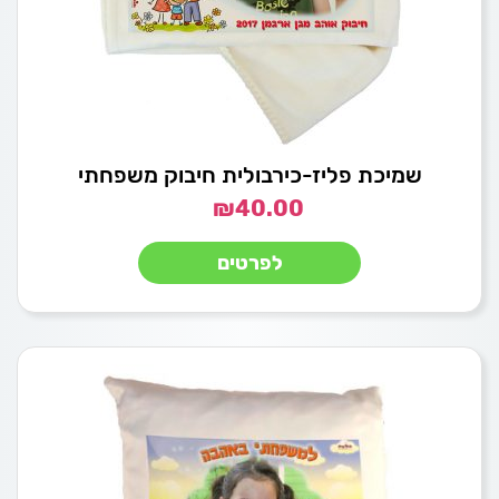
שמיכת פליז-כירבולית חיבוק משפחתי
₪
40.00
לפרטים