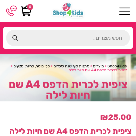
0
Products
search
Shop4kids
>
מוצרים
>
מתנות סוף שנה לילדים
>
כלי מיטה, כריות ומצעים
>
ציפית לכרית הדפס A4 שם חיות לילה
ציפית לכרית הדפס A4 שם
חיות לילה
₪
25.00
ציפית לכרית הדפס A4 שם חיות לילה