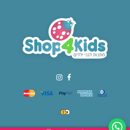
© All rights reserved to Shop4kids