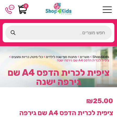
0
Products
search
Shop4kids
>
מוצרים
>
מתנות סוף שנה לילדים
>
כלי מיטה, כריות ומצעים
>
ציפית לכרית הדפס A4 שם גירפה ישנה
ציפית לכרית הדפס A4 שם
גירפה ישנה
₪
25.00
ציפית לכרית הדפס A4 שם גירפה