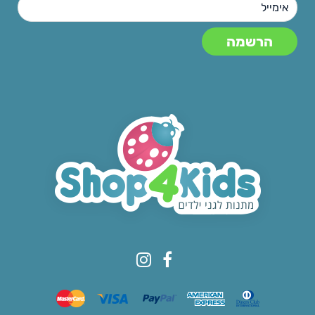
© All rights reserved to Shop4kids