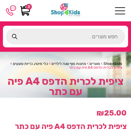
0
Products
search
Shop4kids
>
מוצרים
>
מתנות סוף שנה לילדים
>
כלי מיטה, כריות ומצעים
>
ציפית לכרית הדפס A4 פיה עם כתר
ציפית לכרית הדפס A4 פיה
עם כתר
₪
25.00
ציפית לכרית הדפס A4 פיה עם כתר