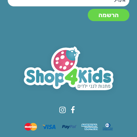
© All rights reserved to Shop4kids