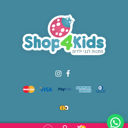
© All rights reserved to Shop4kids