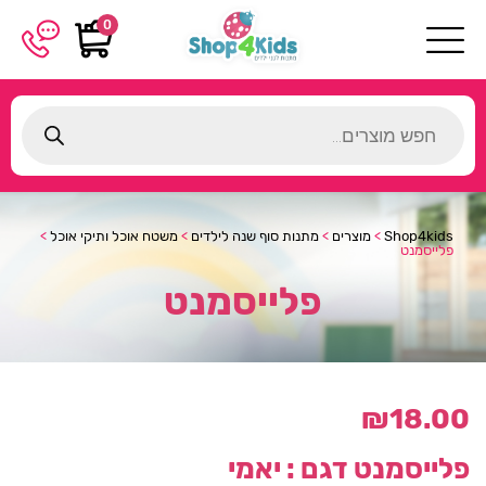
0
Products
search
Shop4kids
>
מוצרים
>
מתנות סוף שנה לילדים
>
משטח אוכל ותיקי אוכל
>
פלייסמנט
פלייסמנט
₪
18.00
פלייסמנט
דגם : יאמי