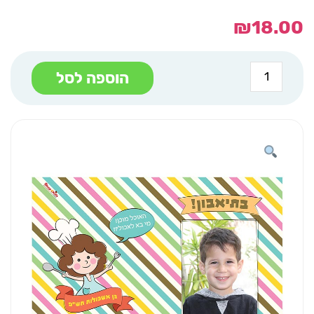
₪
18.00
כמות
הוספה לסל
של
פלייסמנט