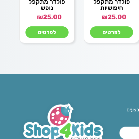
פולדר מתקפל
פולדר מתקפל
חיפושיות
נופש
₪
25.00
₪
25.00
לפרטים
לפרטים
בצעים