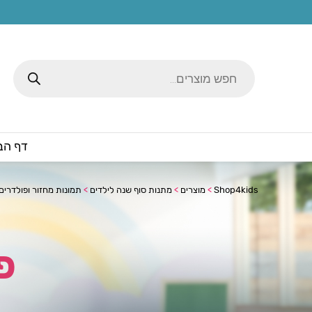
Products
search
דף הב
Shop4kids
>
מוצרים
>
מתנות סוף שנה לילדים
>
תמונות מחזור ופולדרים
פ