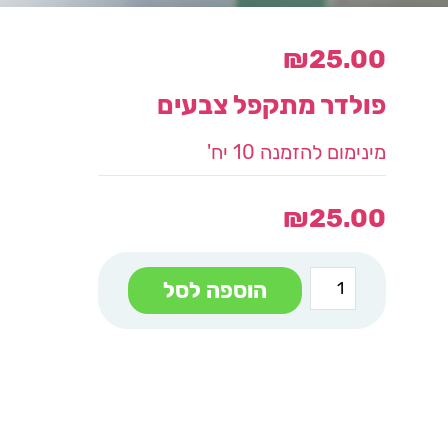
₪
25.00
פולדר מתקפל צבעים
מינימום להזמנה 10 יח'
₪
25.00
כמות
הוספה לסל
של
פולדר
מתקפל
צבעים