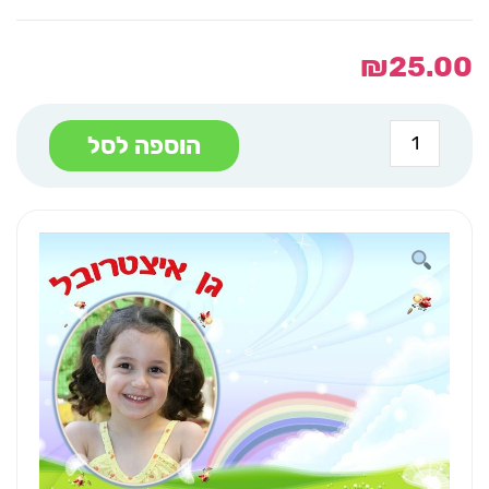
₪
25.00
כמות
הוספה לסל
של
פולדר
מתקפל
חיפושיות