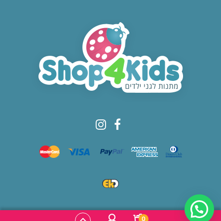
© All rights reserved to Shop4kids
0