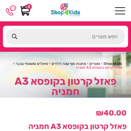
0
Products
search
Shop4kids
>
מוצרים
>
מתנות סוף שנה לילדים
>
פאזלים ומשטחי עכבר
>
פאזל קרטון בקופסא A3 חמניה
פאזל קרטון בקופסא A3
חמניה
₪
40.00
פאזל קרטון בקופסא A3 חמניה