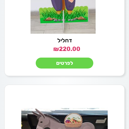
דחליל
₪
220.00
לפרטים