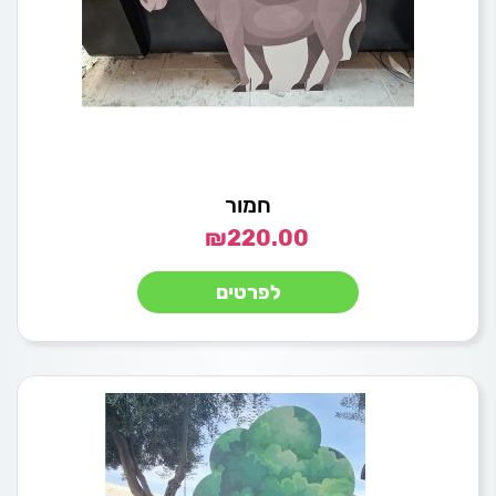
חמור
₪
220.00
לפרטים