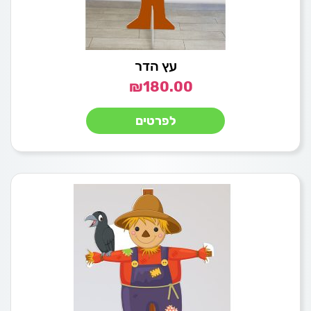
עץ הדר
₪
180.00
לפרטים