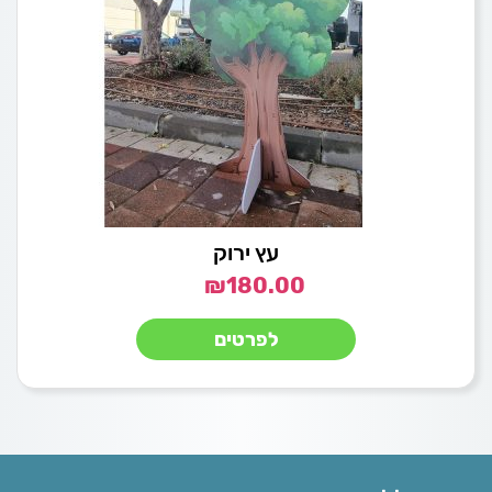
עץ ירוק
₪
180.00
לפרטים