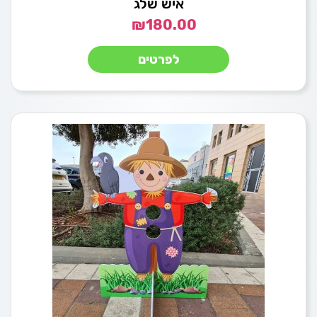
איש שלג
₪
180.00
לפרטים