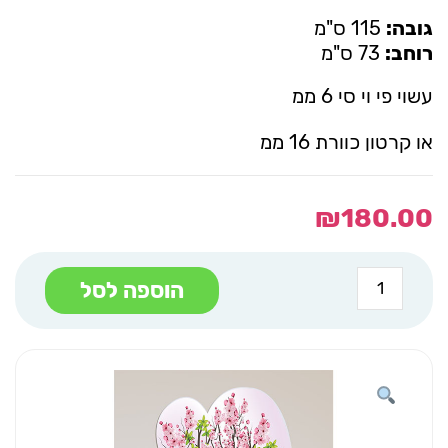
גובה:
115 ס"מ
רוחב:
73 ס"מ
עשוי פי וי סי 6 ממ
או קרטון כוורת 16 ממ
₪
180.00
כמות
הוספה לסל
של
עץ
שקדיה