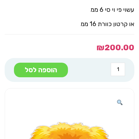
עשוי פי וי סי 6 ממ
או קרטון כוורת 16 ממ
₪
200.00
כמות
הוספה לסל
של
עגלת
חציר
כחולה