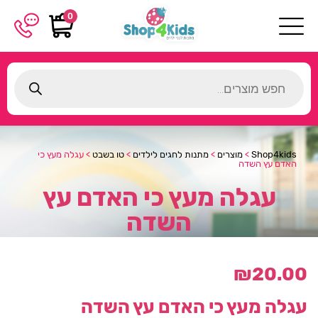
0
Products
search
Shop4kids
>
מוצרים
>
מתנות לחגים לילדים
>
טו בשבט
>
עגלה מעץ כי
האדם עץ השדה
עגלה מעץ כי האדם עץ
השדה
₪
20.00
עגלה מעץ כי האדם עץ השדה