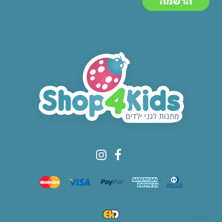
© All rights reserved to Shop4kids