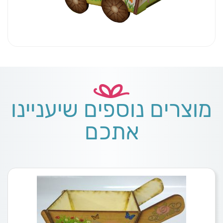
מוצרים נוספים שיעניינו
אתכם