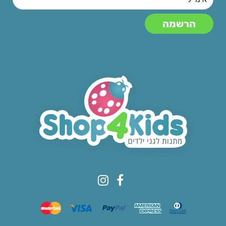
© All rights reserved to Shop4kids