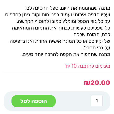
מתנה שמחממת את היום. ספל חרסינה לבן.
ועליו הדפס איכותי ועמיד בפני חום וקור. ניתן להדפיס
על כל גוף הספל ומומלץ כמובן להוסיף הקדשה.
כל שעליכם לעשות, לבחור את התמונה המתאימה
לכם, תמונה שלכם,
של יקירכם או כל תמונה אישית אחרת ואנו נדפיסה
על גבי הספל.
מתנה שתהפוך את הקפה להרבה יותר טעים.
מינימום להזמנה 10 יח'
₪
20.00
כמות
הוספה לסל
של
ספל
קרמיקה