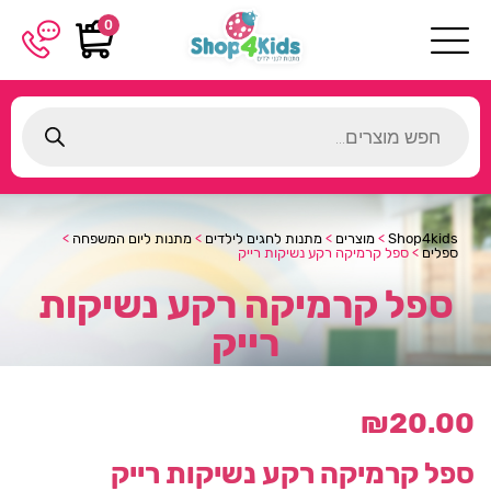
0
Products
search
Shop4kids
>
מוצרים
>
מתנות לחגים לילדים
>
מתנות ליום המשפחה
>
ספלים
>
ספל קרמיקה רקע נשיקות רייק
ספל קרמיקה רקע נשיקות
רייק
₪
20.00
ספל קרמיקה רקע נשיקות רייק