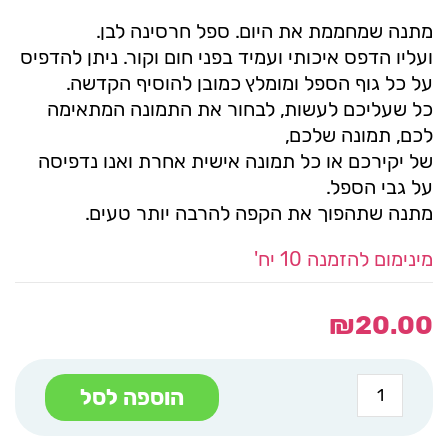
מתנה שמחממת את היום. ספל חרסינה לבן.
ועליו הדפס איכותי ועמיד בפני חום וקור. ניתן להדפיס
על כל גוף הספל ומומלץ כמובן להוסיף הקדשה.
כל שעליכם לעשות, לבחור את התמונה המתאימה
לכם, תמונה שלכם,
של יקירכם או כל תמונה אישית אחרת ואנו נדפיסה
על גבי הספל.
מתנה שתהפוך את הקפה להרבה יותר טעים.
מינימום להזמנה 10 יח'
₪
20.00
כמות
הוספה לסל
של
ספל
קרמיקה