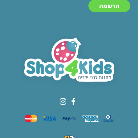
© All rights reserved to Shop4kids