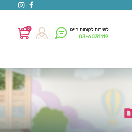
0
לשירות לקוחות חייגו
03-6031119
ם