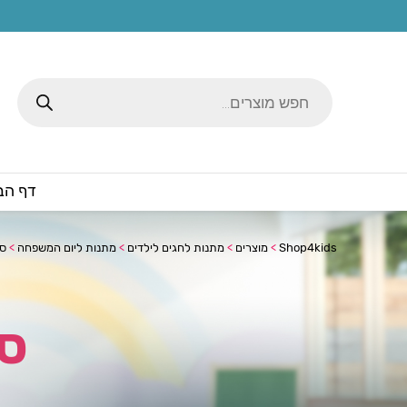
Products
search
דף הב
Shop4kids
>
מוצרים
>
מתנות לחגים לילדים
>
מתנות ליום המשפחה
>
ספ
ספ