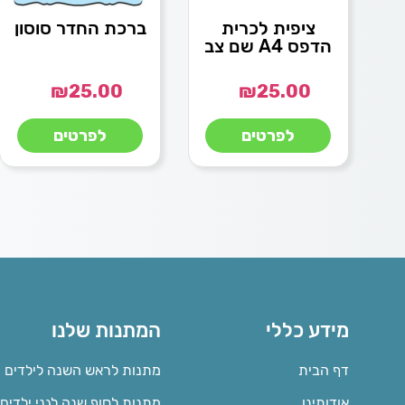
ציפית לכרית
ברכת החדר סוסון
הדפס A4 שם צב
₪
25.00
₪
25.00
לפרטים
לפרטים
מידע כללי
המתנות שלנו
דף הבית
מתנות לראש השנה לילדים
אודותינו
מתנות לסוף שנה לגני ילדים