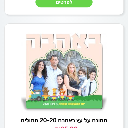
לפרטים
תמונה על עץ באהבה 20-20 חתולים