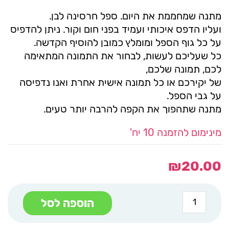
מתנה שמחממת את היום. ספל חרסינה לבן.
ועליו הדפס איכותי ועמיד בפני חום וקור. ניתן להדפיס
על כל גוף הספל ומומלץ כמובן להוסיף הקדשה.
כל שעליכם לעשות, לבחור את התמונה המתאימה
לכם, תמונה שלכם,
של יקירכם או כל תמונה אישית אחרת ואנו נדפיסה
על גבי הספל.
מתנה שתהפוך את הקפה להרבה יותר טעים.
מינימום להזמנה 10 יח'
₪
20.00
כמות
הוספה לסל
של
ספל
קרמיקה