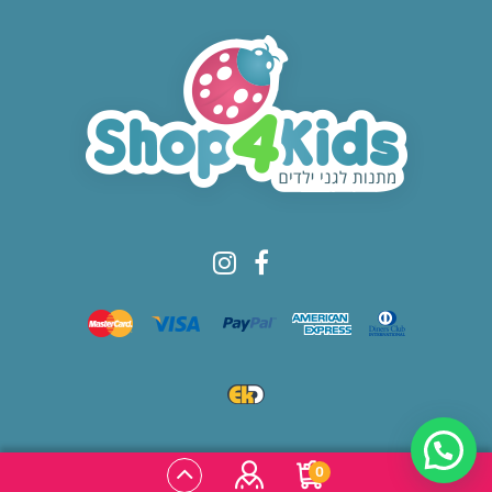
© All rights reserved to Shop4kids
0