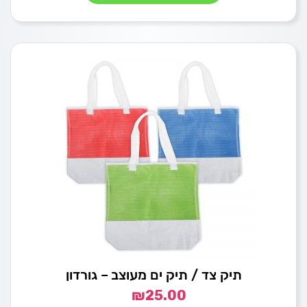
תיק צד / תיק ים מעוצב – גורדון
₪
25.00