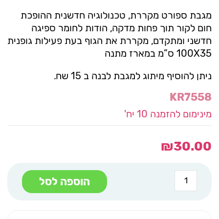
מגבת ספורט מקררת, טכנולוגיה חדשנית ההופכת
חום לקור תוך פחות מדקה, הודות לחומר ספיגה
חדשני ומתקדם, מקררת את הגוף בעת פעילות גופנית
100X35 ס”מ במארז מתנה
ניתן להוסיף מיתוג למגבת לבנה ב 15 שח.
KR7558
מינימום להזמנה 10 יח'
₪
30.00
כמות
הוספה לסל
של
ספיד
מגבת
קירור