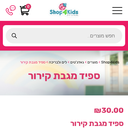
0
Products
search
Shop4kids
>
מוצרים
>
גאדג'טים
>
לים ולבריכה
>
ספיד מגבת קירור
ספיד מגבת קירור
₪
30.00
ספיד מגבת קירור