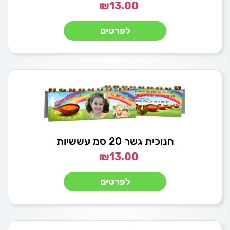
₪
13.00
לפרטים
חנוכית גשר 20 סמ עששיות
₪
13.00
לפרטים