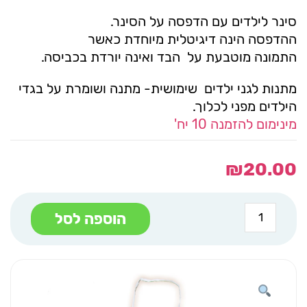
סינר לילדים עם הדפסה על הסינר.
ההדפסה הינה דיגיטלית מיוחדת כאשר
התמונה מוטבעת על הבד ואינה יורדת בכביסה.
מתנות לגני ילדים שימושית- מתנה ושומרת על בגדי
הילדים מפני לכלוך.
מינימום להזמנה 10 יח'
₪
20.00
כמות
הוספה לסל
של
סינר
ילד
חג
אורים
בעיגול