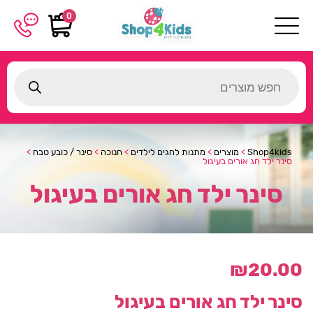
0
Products
search
Shop4kids
>
מוצרים
>
מתנות לחגים לילדים
>
חנוכה
>
סינר / כובע טבח
>
סינר ילד חג אורים בעיגול
סינר ילד חג אורים בעיגול
₪
20.00
סינר ילד חג אורים בעיגול