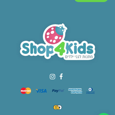
© All rights reserved to Shop4kids