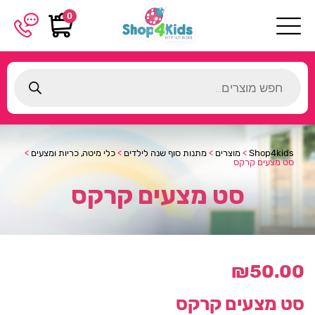
0
Products
search
Shop4kids
>
מוצרים
>
מתנות סוף שנה לילדים
>
כלי מיטה, כריות ומצעים
>
סט מצעים קרקס
סט מצעים קרקס
₪
50.00
סט מצעים קרקס