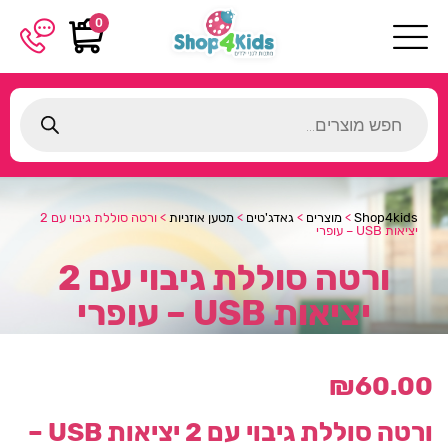
0
Products
search
Shop4kids
>
מוצרים
>
גאדג'טים
>
מטען אוזניות
>
ורטה סוללת גיבוי עם 2
יציאות USB – עופרי
ורטה סוללת גיבוי עם 2
יציאות USB – עופרי
₪
60.00
ורטה סוללת גיבוי עם 2 יציאות USB –