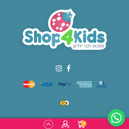
© All rights reserved to Shop4kids
0