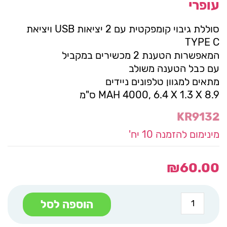
עופרי
סוללת גיבוי קומפקטית עם 2 יציאות USB ויציאת
TYPE C
המאפשרות הטענת 2 מכשירים במקביל
עם כבל הטענה משולב
מתאים למגוון טלפונים ניידים
MAH 4000, 6.4 X 1.3 X 8.9 ס"מ
KR9132
מינימום להזמנה 10 יח'
₪
60.00
כמות
הוספה לסל
של
ורטה
סוללת