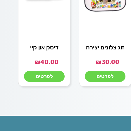
זוג צלונים יצירה
דיסק און קיי
₪
40.00
₪
30.00
לפרטים
לפרטים