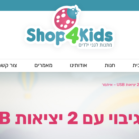
ית
חנות
אודותינו
מאמרים
צור קשר
אות USB – איתמר