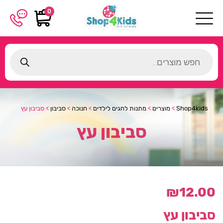
0
Products
search
Shop4kids
>
מוצרים
>
מתנות לחגים לילדים
>
חנוכה
>
סביבון
>
סביבון עץ
סביבון עץ
₪
12.00
סביבון עץ